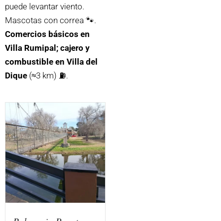
puede levantar viento.
Mascotas con correa 🐾.
Comercios básicos en
Villa Rumipal; cajero y
combustible en Villa del
Dique
(≈3 km) ⛽.