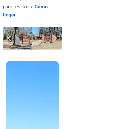
para residuos.
Cómo
llegar
…