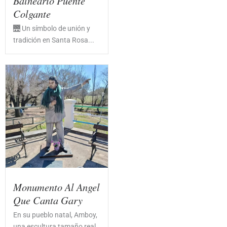
Balneario Puente
Colgante
🌉 Un símbolo de unión y
tradición en Santa Rosa...
Monumento Al Angel
Que Canta Gary
En su pueblo natal, Amboy,
una escultura tamaño real