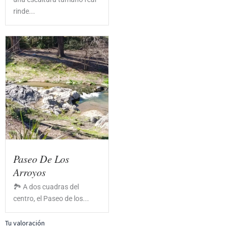
rinde...
Paseo De Los
Arroyos
🏞️ A dos cuadras del
centro, el Paseo de los...
Tu valoración