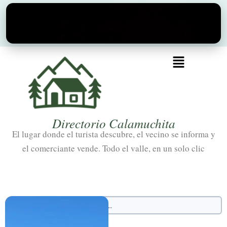
Ir
al
contenido
Menú
Directorio Calamuchita
El lugar donde el turista descubre, el vecino se informa y
el comerciante vende. Todo el valle, en un solo clic