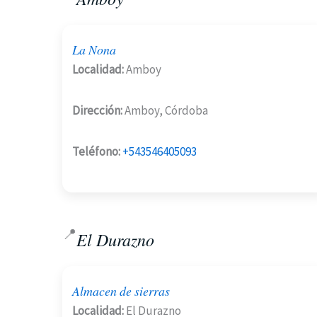
La Nona
Localidad:
Amboy
Dirección:
Amboy, Córdoba
Teléfono:
+543546405093
📍
El Durazno
Almacen de sierras
Localidad:
El Durazno