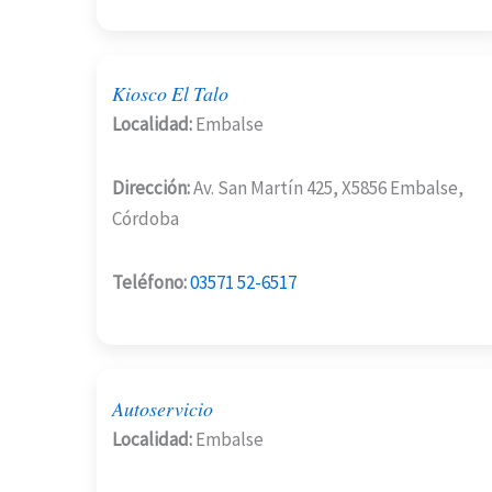
Kiosco El Talo
Localidad:
Embalse
Dirección:
Av. San Martín 425, X5856 Embalse,
Córdoba
Teléfono:
03571 52-6517
Autoservicio
Localidad:
Embalse