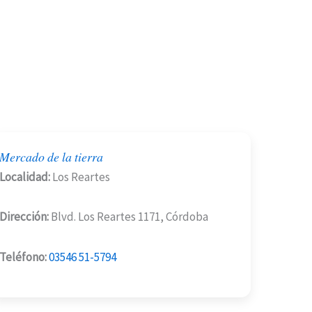
Mercado de la tierra
Localidad:
Los Reartes
Dirección:
Blvd. Los Reartes 1171, Córdoba
Teléfono:
03546 51-5794