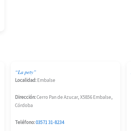
“La pety”
Localidad:
Embalse
Dirección:
Cerro Pan de Azucar, X5856 Embalse,
Córdoba
Teléfono:
03571 31-8234