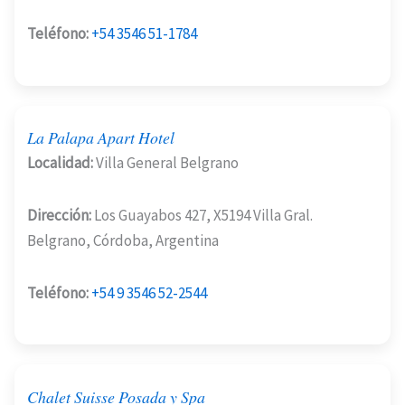
Teléfono:
+54 3546 51-1784
La Palapa Apart Hotel
Localidad:
Villa General Belgrano
Dirección:
Los Guayabos 427, X5194 Villa Gral.
Belgrano, Córdoba, Argentina
Teléfono:
+54 9 3546 52-2544
Chalet Suisse Posada y Spa