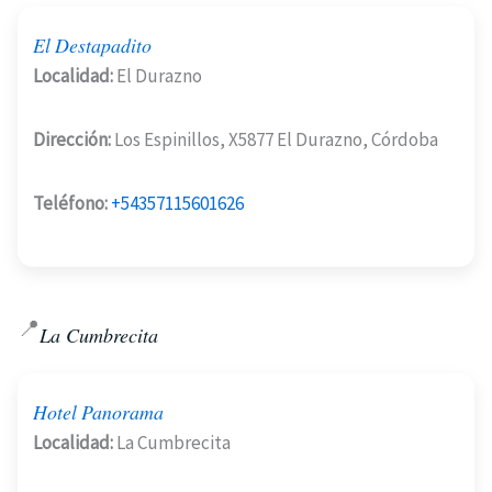
El Destapadito
Localidad:
El Durazno
Dirección:
Los Espinillos, X5877 El Durazno, Córdoba
Teléfono:
+54357115601626
📍
La Cumbrecita
Hotel Panorama
Localidad:
La Cumbrecita