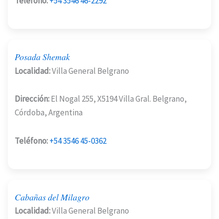
Teléfono:
+54 3546 46-2292
Posada Shemak
Localidad:
Villa General Belgrano
Dirección:
El Nogal 255, X5194 Villa Gral. Belgrano,
Córdoba, Argentina
Teléfono:
+54 3546 45-0362
Cabañas del Milagro
Localidad:
Villa General Belgrano