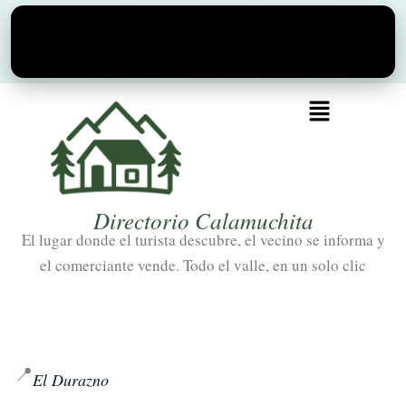
Ir
al
contenido
Menú
Directorio Calamuchita
El lugar donde el turista descubre, el vecino se informa y
el comerciante vende. Todo el valle, en un solo clic
📍
El Durazno