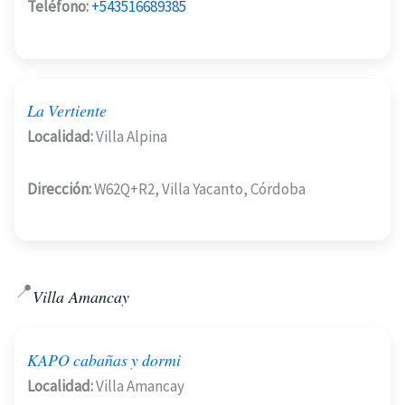
Teléfono:
+543516689385
La Vertiente
Localidad:
Villa Alpina
Dirección:
W62Q+R2, Villa Yacanto, Córdoba
📍
Villa Amancay
KAPO cabañas y dormi
Localidad:
Villa Amancay