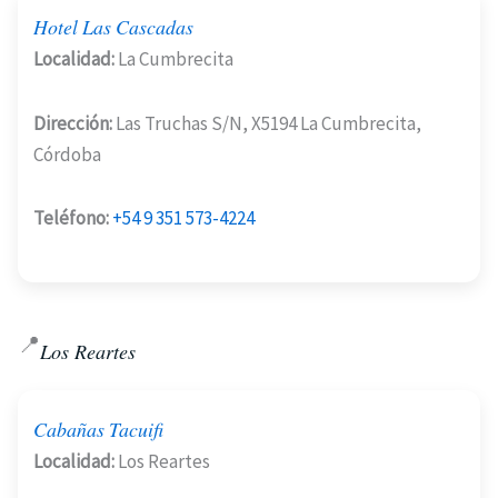
Hotel Las Cascadas
Localidad:
La Cumbrecita
Dirección:
Las Truchas S/N, X5194 La Cumbrecita,
Córdoba
Teléfono:
+54 9 351 573-4224
📍
Los Reartes
Cabañas Tacuifi
Localidad:
Los Reartes