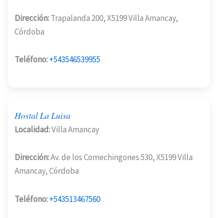
Dirección:
Trapalanda 200, X5199 Villa Amancay,
Córdoba
Teléfono:
+543546539955
Hostal La Luisa
Localidad:
Villa Amancay
Dirección:
Av. de los Comechingones 530, X5199 Villa
Amancay, Córdoba
Teléfono:
+543513467560