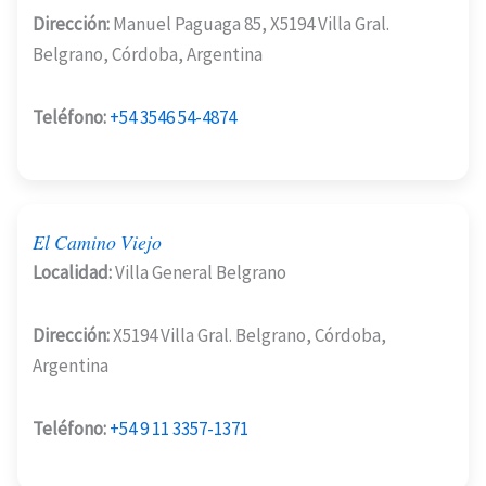
Dirección:
Manuel Paguaga 85, X5194 Villa Gral.
Belgrano, Córdoba, Argentina
Teléfono:
+54 3546 54-4874
El Camino Viejo
Localidad:
Villa General Belgrano
Dirección:
X5194 Villa Gral. Belgrano, Córdoba,
Argentina
Teléfono:
+54 9 11 3357-1371