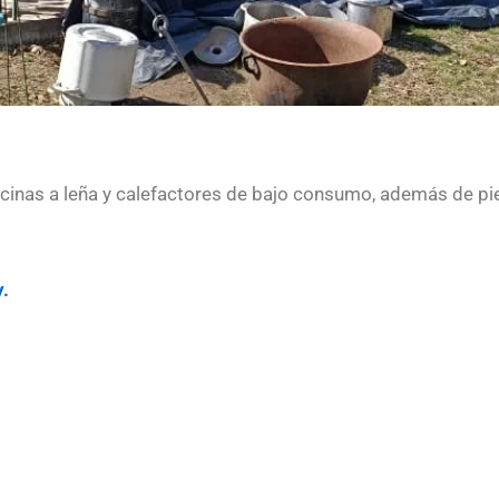
nas a leña y calefactores de bajo consumo, además de piezas
y.