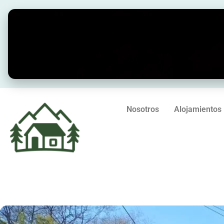
Ir
al
contenido
Nosotros
Alojamientos