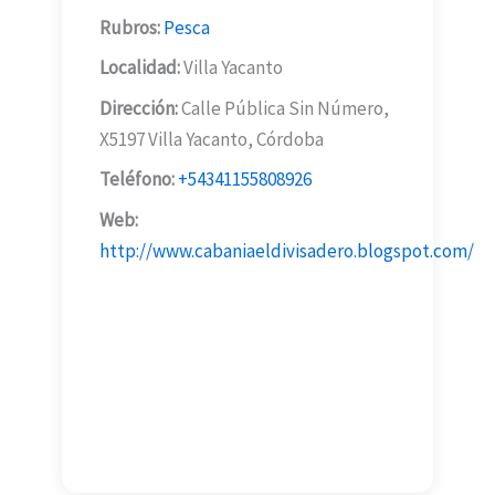
Rubros:
Pesca
Localidad:
Villa Yacanto
Dirección:
Calle Pública Sin Número,
X5197 Villa Yacanto, Córdoba
Teléfono:
+54341155808926
Web:
http://www.cabaniaeldivisadero.blogspot.com/