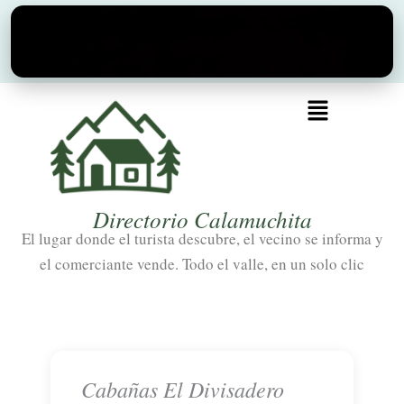
Ir
al
contenido
Menú
Directorio Calamuchita
El lugar donde el turista descubre, el vecino se informa y
el comerciante vende. Todo el valle, en un solo clic
Cabañas El Divisadero