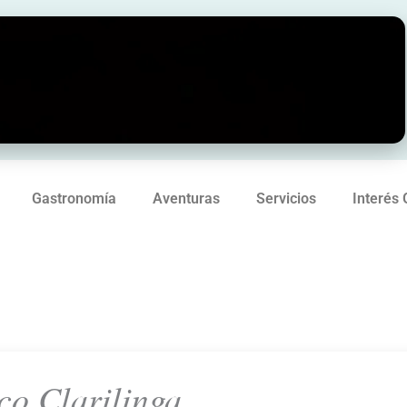
Gastronomía
Aventuras
Servicios
Interés 
co Clarilinga