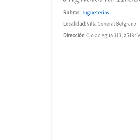
Rubros:
Jugueterías
Localidad:
Villa General Belgrano
Dirección:
Ojo de Agua 313, X5194 V