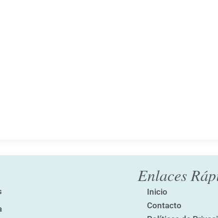
Enlaces Ráp
s
Inicio
Contacto
a