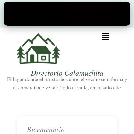
Ir
al
contenido
Menú
Directorio Calamuchita
El lugar donde el turista descubre, el vecino se informa y
el comerciante vende. Todo el valle, en un solo clic
Bicentenario