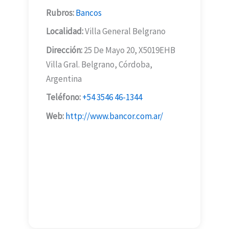
Rubros:
Bancos
Localidad:
Villa General Belgrano
Dirección:
25 De Mayo 20, X5019EHB
Villa Gral. Belgrano, Córdoba,
Argentina
Teléfono:
+54 3546 46-1344
Web:
http://www.bancor.com.ar/