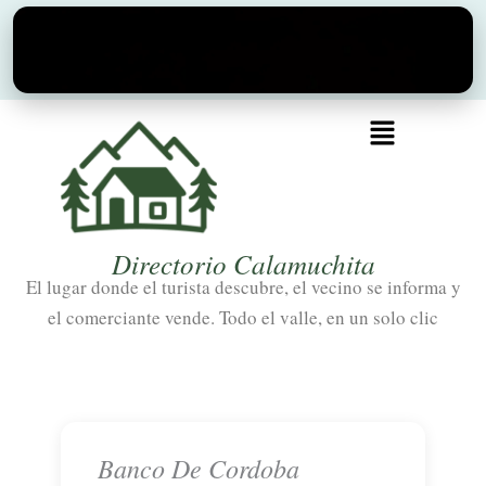
Ir
al
contenido
Menú
Directorio Calamuchita
El lugar donde el turista descubre, el vecino se informa y
el comerciante vende. Todo el valle, en un solo clic
Banco De Cordoba