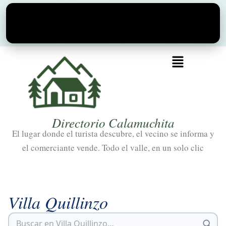
Ir
al
contenido
Menú
Directorio Calamuchita
El lugar donde el turista descubre, el vecino se informa y
el comerciante vende. Todo el valle, en un solo clic
Villa Quillinzo