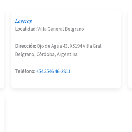
Laverap
Localidad:
Villa General Belgrano
Dirección:
Ojo de Agua 43, X5194 Villa Gral.
Belgrano, Córdoba, Argentina
Teléfono:
+54 3546 46-2811