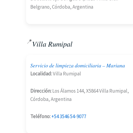
Belgrano, Córdoba, Argentina
📍
Villa Rumipal
Servicio de limpieza domiciliaria – Mariana
Localidad:
Villa Rumipal
Dirección:
Los Álamos 144, X5864 Villa Rumipal,
Córdoba, Argentina
Teléfono:
+54 3546 54-9077