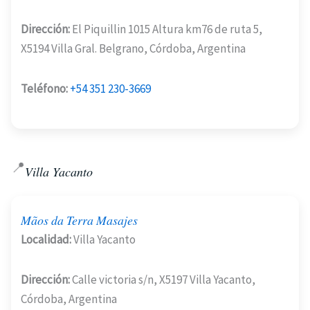
Dirección:
El Piquillin 1015 Altura km76 de ruta 5,
X5194 Villa Gral. Belgrano, Córdoba, Argentina
Teléfono:
+54 351 230-3669
📍
Villa Yacanto
Mãos da Terra Masajes
Localidad:
Villa Yacanto
Dirección:
Calle victoria s/n, X5197 Villa Yacanto,
Córdoba, Argentina