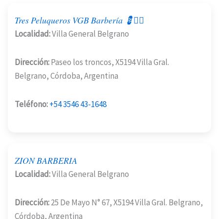
Tres Peluqueros VGB Barbería 💈💇‍♂️
Localidad:
Villa General Belgrano
Dirección:
Paseo los troncos, X5194 Villa Gral.
Belgrano, Córdoba, Argentina
Teléfono:
+54 3546 43-1648
ZION BARBERIA
Localidad:
Villa General Belgrano
Dirección:
25 De Mayo N° 67, X5194 Villa Gral. Belgrano,
Córdoba, Argentina