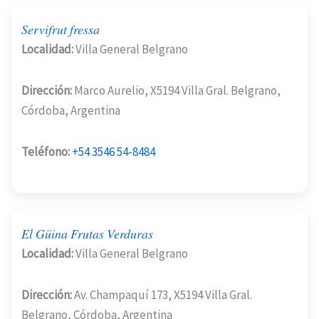
Servifrut fressa
Localidad:
Villa General Belgrano
Dirección:
Marco Aurelio, X5194 Villa Gral. Belgrano,
Córdoba, Argentina
Teléfono:
+54 3546 54-8484
El Güina Frutas Verduras
Localidad:
Villa General Belgrano
Dirección:
Av. Champaquí 173, X5194 Villa Gral.
Belgrano, Córdoba, Argentina