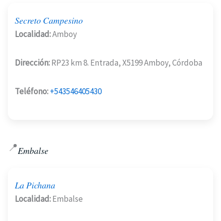
Secreto Campesino
Localidad:
Amboy
Dirección:
RP23 km 8. Entrada, X5199 Amboy, Córdoba
Teléfono:
+543546405430
📍
Embalse
La Pichana
Localidad:
Embalse