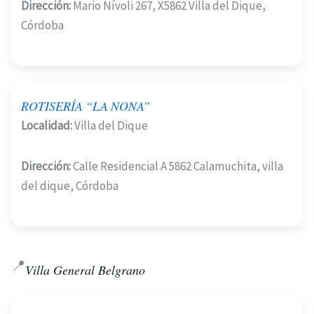
Dirección:
Mario Nívoli 267, X5862 Villa del Dique,
Córdoba
ROTISERÍA “LA NONA”
Localidad:
Villa del Dique
Dirección:
Calle Residencial A 5862 Calamuchita, villa
del dique, Córdoba
📍
Villa General Belgrano