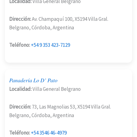
Localidad:
Villa General Belgrano
Dirección:
Av. Champaquí 100, X5194 Villa Gral.
Belgrano, Córdoba, Argentina
Teléfono:
+54 9 353 423-7129
Panadería Lo D’ Pato
Localidad:
Villa General Belgrano
Dirección:
73, Las Magnolias 53, X5194 Villa Gral.
Belgrano, Córdoba, Argentina
Teléfono:
+54 3546 46-4979