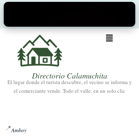
Ir
al
contenido
Menú
Directorio Calamuchita
El lugar donde el turista descubre, el vecino se informa y
el comerciante vende. Todo el valle, en un solo clic
📍
Amboy