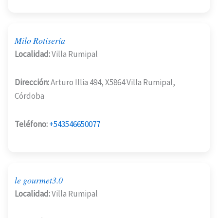
Milo Rotisería
Localidad:
Villa Rumipal
Dirección:
Arturo Illia 494, X5864 Villa Rumipal,
Córdoba
Teléfono:
+543546650077
le gourmet3.0
Localidad:
Villa Rumipal