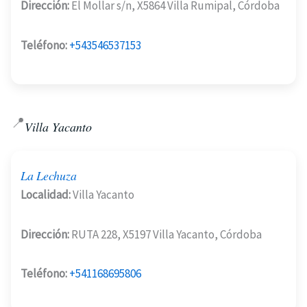
Dirección:
El Mollar s/n, X5864 Villa Rumipal, Córdoba
Teléfono:
+543546537153
📍
Villa Yacanto
La Lechuza
Localidad:
Villa Yacanto
Dirección:
RUTA 228, X5197 Villa Yacanto, Córdoba
Teléfono:
+541168695806