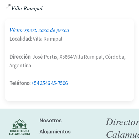
📍
Villa Rumipal
Víctor sport, casa de pesca
Localidad:
Villa Rumipal
Dirección:
José Portis, X5864 Villa Rumipal, Córdoba,
Argentina
Teléfono:
+54 3546 45-7506
Director
Nosotros
Calamuc
Alojamientos