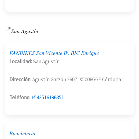
📍
San Agustín
FANBIKES San Vicente By BIC Enrique
Localidad:
San Agustín
Dirección:
Agustín Garzón 2607, X5006GGE Córdoba
Teléfono:
+543516196351
Bicicleteria