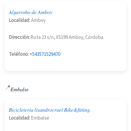
Algarrobo de Amboy
Localidad:
Amboy
Dirección:
Ruta 23 s/n, X5199 Amboy, Córdoba
Teléfono:
+543571529470
📍
Embalse
Bicicleteria lisandrocruel Bike&fitting.
Localidad:
Embalse