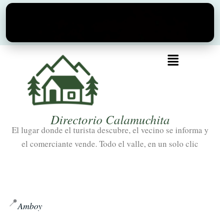
Ir
al
contenido
Menú
Directorio Calamuchita
El lugar donde el turista descubre, el vecino se informa y
el comerciante vende. Todo el valle, en un solo clic
📍
Amboy