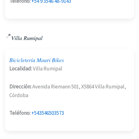
Teléfono:
+54 9 3546 48-9143
📍
Villa Rumipal
Bicicletería Mauri Bikes
Localidad:
Villa Rumipal
Dirección:
Avenida Riemann 501, X5864 Villa Rumipal,
Córdoba
Teléfono:
+543546503573